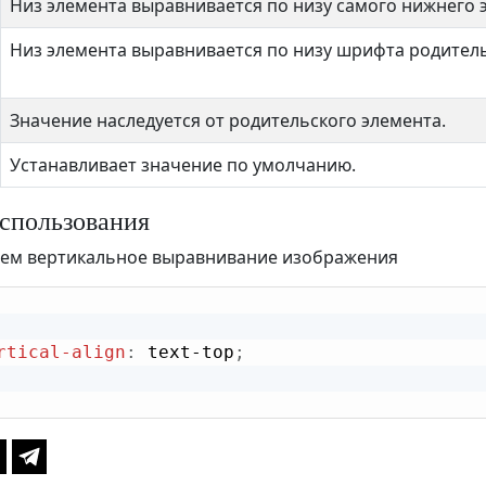
Низ элемента выравнивается по низу самого нижнего 
Низ элемента выравнивается по низу шрифта родитель
Значение наследуется от родительского элемента.
Устанавливает значение по умолчанию.
спользования
аем вертикальное выравнивание изображения
rtical-align
:
 text-top
;