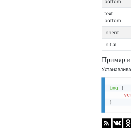
bottom
text-
bottom
inherit
initial
Пример и
Устанавлив
img
{
ve
}