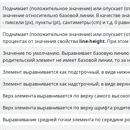
Поднимает (положительное значение) или опускает (о
значение относительно базовой линии. В качестве з
- пиксели (px), пункты (pt), сантиметры (cm) и т.д. 0 р
Поднимает (положительное значение) или опускает (о
процентах от значения свойства
line-height
. При это
Значение по умолчанию. Выравнивает базовую линию т
родительский элемент не имеет базовой линии, то за 
Элемент выравнивается как подстрочный, в виде нижне
Элемент выравнивается как надстрочный, в виде верх
Верх элемента выравнивается по верху самого высоког
Верх элемента выравнивается по верху шрифта родите
Выравнивание средней точки элемента по середине ро