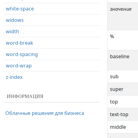
white-space
значение
widows
width
%
word-break
word-spacing
baseline
word-wrap
sub
z-index
super
ИНФОРМАЦИЯ
top
Облачные решения для бизнеса
text-top
middle