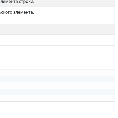
элемента строки.
ского элемента.