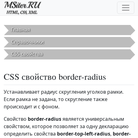
Перейти к основному содержанию
Главная
Справочники
CSS свойства
CSS свойство border-radius
Устанавливает радиус скругления уголков рамки.
Если рамка не задана, то скругление также
происходит и с фоном.
Свойство
border-radius
является универсальным
свойством, которое позволяет за одну декларацию
определить свойства
border-top-left-radius
,
border-