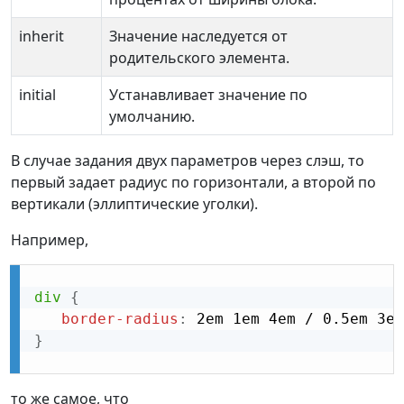
inherit
Значение наследуется от
родительского элемента.
initial
Устанавливает значение по
умолчанию.
В случае задания двух параметров через слэш, то
первый задает радиус по горизонтали, а второй по
вертикали (эллиптические уголки).
Например,
div
{
border-radius
:
 2em 1em 4em / 0.5em 3em
}
то же самое, что