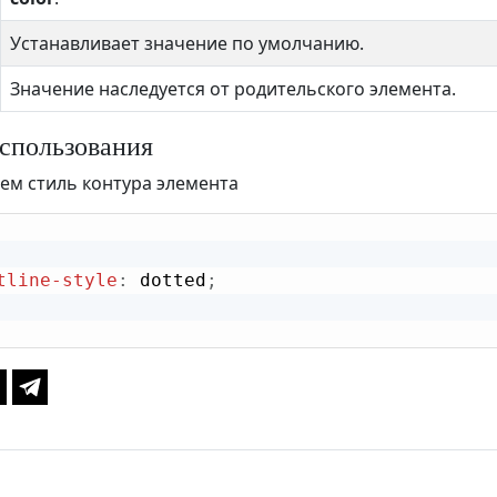
Устанавливает значение по умолчанию.
Значение наследуется от родительского элемента.
спользования
ем стиль контура элемента
tline-style
:
 dotted
;