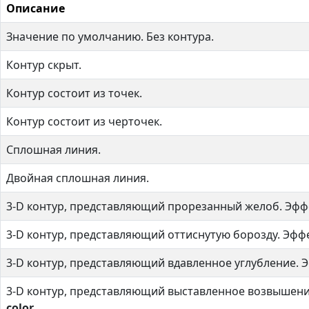
Описание
Значение по умолчанию. Без контура.
Контур скрыт.
Контур состоит из точек.
Контур состоит из черточек.
Сплошная линия.
Двойная сплошная линия.
3-D контур, представляющий прорезанный желоб. Эффе
3-D контур, представляющий оттиснутую борозду. Эфф
3-D контур, представляющий вдавленное углубление. 
3-D контур, представляющий выставленное возвышение
color
.