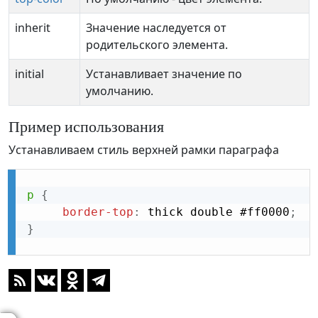
inherit
Значение наследуется от
родительского элемента.
initial
Устанавливает значение по
умолчанию.
Пример использования
Устанавливаем стиль верхней рамки параграфа
p
{
border-top
:
 thick double #ff0000
;
}