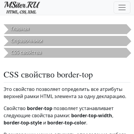
Перейти к основному содержанию
Главная
Справочники
CSS свойства
CSS свойство border-top
Это свойство позволяет определить все атрибуты
верхней рамки HTML элемента за одну декларацию.
Свойство
border-top
позволяет устанавливает
следующие свойства рамки:
border-top-width
,
border-top-style
и
border-top-color
.