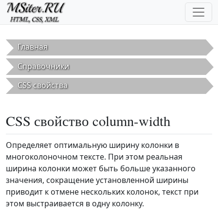
Перейти к основному содержанию
Главная
Справочники
CSS свойства
CSS свойство column-width
Определяет оптимальную ширину колонки в
многоколоночном тексте. При этом реальная
ширина колонки может быть больше указанного
значения, сокращение установленной ширины
приводит к отмене нескольких колонок, текст при
этом выстраивается в одну колонку.