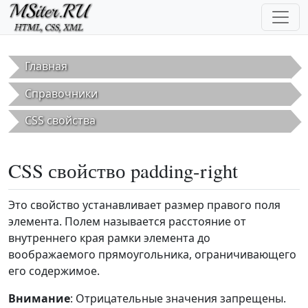
Перейти к основному содержанию
Главная
Справочники
CSS свойства
CSS свойство padding-right
Это свойство устанавливает размер правого поля
элемента. Полем называется расстояние от
внутреннего края рамки элемента до
воображаемого прямоугольника, ограничивающего
его содержимое.
Внимание
: Отрицательные значения запрещены.