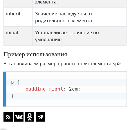
элемента.
inherit
Значение наследуется от
родительского элемента.
initial
Устанавливает значение по
умолчанию.
Пример использования
Устанавливаем размер правого поля элемента <p>
p
{
padding-right
:
 2cm
;
}