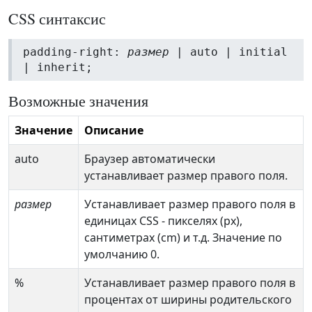
CSS синтаксис
padding-right:
размер
| auto | initial
| inherit;
Возможные значения
Значение
Описание
auto
Браузер автоматически
устанавливает размер правого поля.
размер
Устанавливает размер правого поля в
единицах CSS - пикселях (px),
сантиметрах (cm) и т.д. Значение по
умолчанию 0.
%
Устанавливает размер правого поля в
процентах от ширины родительского