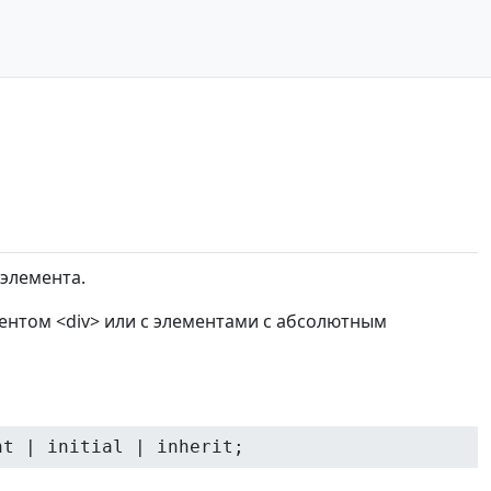
элемента.
ентом <div> или с элементами с абсолютным
ht | initial | inherit;