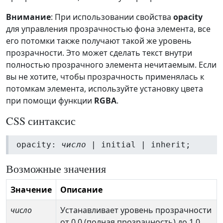
Внимание
: При использовании свойства
opacity
для управления прозрачностью фона элемента, все
его потомки также получают такой же уровень
прозрачности. Это может сделать текст внутри
полностью прозрачного элемента нечитаемым. Если
вы не хотите, чтобы прозрачность применялась к
потомкам элемента, используйте установку цвета
при помощи функции
RGBA
.
CSS синтаксис
opacity:
число
| initial | inherit;
Возможные значения
Значение
Описание
число
Устанавливает уровень прозрачности
от 0.0 (полная прозрачность) до 1.0