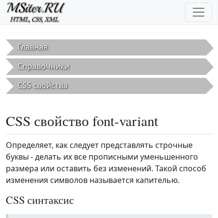
Перейти к основному содержанию
Главная
Справочники
CSS свойства
CSS свойство font-variant
Определяет, как следует представлять строчные
буквы - делать их все прописными уменьшенного
размера или оставить без изменений. Такой способ
изменения символов называется капителью.
CSS синтаксис