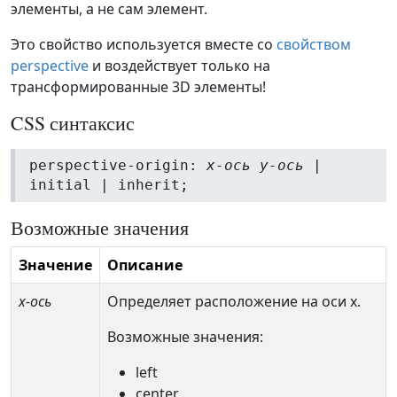
элементы, а не сам элемент.
Это свойство используется вместе со
свойством
perspective
и воздействует только на
трансформированные 3D элементы!
CSS синтаксис
perspective-origin:
x-ось y-ось
|
initial | inherit;
Возможные значения
Значение
Описание
x-ось
Определяет расположение на оси x.
Возможные значения:
left
center