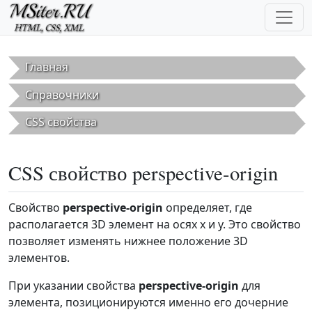
Перейти к основному содержанию
Главная
Справочники
CSS свойства
CSS свойство perspective-origin
Свойство
perspective-origin
определяет, где
располагается 3D элемент на осях x и y. Это свойство
позволяет изменять нижнее положение 3D
элементов.
При указании свойства
perspective-origin
для
элемента, позиционируются именно его дочерние