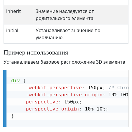
inherit
Значение наследуется от
родительского элемента.
initial
Устанавливает значение по
умолчанию.
Пример использования
Устанавливаем базовое расположение 3D элемента
div
{
-webkit-perspective
:
 150px
;
/* Chrom
-webkit-perspective-origin
:
 10% 10%
;
perspective
:
 150px
;
perspective-origin
:
 10% 10%
;
}