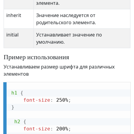
элемента.
inherit
Значение наследуется от
родительского элемента.
initial
Устанавливает значение по
умолчанию.
Пример использования
Устанавливаем размер шрифта для различных
элементов
h1
{
font-size
:
 250%
;
}
h2
{
font-size
:
 200%
;