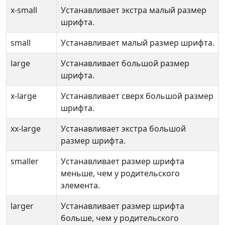
x-small
Устанавливает экстра малый размер
шрифта.
small
Устанавливает малый размер шрифта.
large
Устанавливает большой размер
шрифта.
x-large
Устанавливает сверх большой размер
шрифта.
xx-large
Устанавливает экстра большой
размер шрифта.
smaller
Устанавливает размер шрифта
меньше, чем у родительского
элемента.
larger
Устанавливает размер шрифта
больше, чем у родительского