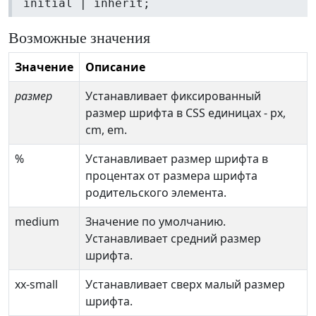
initial | inherit;
Возможные значения
Значение
Описание
размер
Устанавливает фиксированный
размер шрифта в CSS единицах - px,
cm, em.
%
Устанавливает размер шрифта в
процентах от размера шрифта
родительского элемента.
medium
Значение по умолчанию.
Устанавливает средний размер
шрифта.
xx-small
Устанавливает сверх малый размер
шрифта.