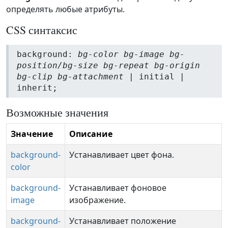
определять любые атрибуты.
CSS синтаксис
background:
bg-color bg-image bg-
position/bg-size bg-repeat bg-origin
bg-clip bg-attachment
| initial |
inherit;
Возможные значения
Значение
Описание
background-
Устанавливает цвет фона.
color
background-
Устанавливает фоновое
image
изображение.
background-
Устанавливает положение