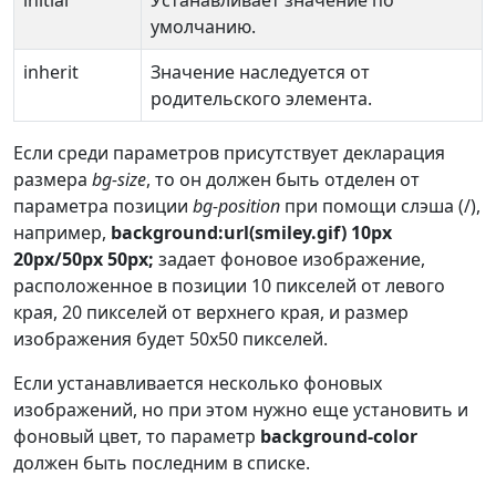
initial
Устанавливает значение по
умолчанию.
inherit
Значение наследуется от
родительского элемента.
Если среди параметров присутствует декларация
размера
bg-size
, то он должен быть отделен от
параметра позиции
bg-position
при помощи слэша (/),
например,
background:url(smiley.gif) 10px
20px/50px 50px;
задает фоновое изображение,
расположенное в позиции 10 пикселей от левого
края, 20 пикселей от верхнего края, и размер
изображения будет 50х50 пикселей.
Если устанавливается несколько фоновых
изображений, но при этом нужно еще установить и
фоновый цвет, то параметр
background-color
должен быть последним в списке.