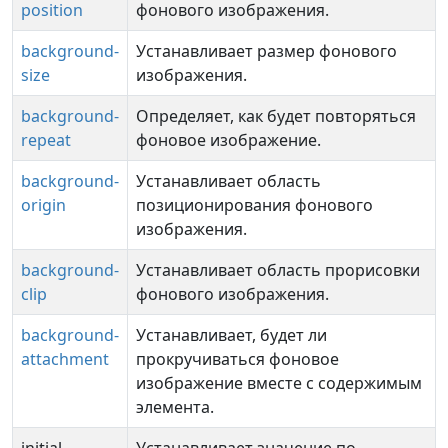
position
фонового изображения.
background-
Устанавливает размер фонового
size
изображения.
background-
Определяет, как будет повторяться
repeat
фоновое изображение.
background-
Устанавливает область
origin
позиционирования фонового
изображения.
background-
Устанавливает область прорисовки
clip
фонового изображения.
background-
Устанавливает, будет ли
attachment
прокручиваться фоновое
изображение вместе с содержимым
элемента.