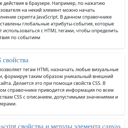
е действия в браузере. Например, по нажатию
зователя на некий элемент можно начать
лнение скрипта JavaScript. В данном справочнике
ставлены глобальные атрибуты-события, которые
т использоваться с HTML тегами, чтобы определить
твия по событиям
 свойства
позволяет тегам HTML назначать любые визуальные
и, формируя таким образом уникальный внешний
сайта. Делается это при помощи свойств CSS. В
ом справочнике приводится информация по всем
ствам CSS с описанием, допустимыми значениями и
мерами.
ascript свойства и методы элемента canvas