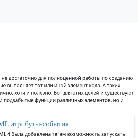
 не достаточно для полноценной работы по созданию
ые выполняет тот или иной элемент кода. А таких
но, хотя и полезно. Вот для этих целей и существуют
и подзабытые функции различных элементов, но и
L атрибуты-события
ML 4 была добавлена тегам возможность запускать