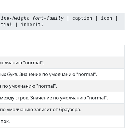
line-height font-family
| caption | icon |
itial | inherit;
молчанию "normal".
ых букв. Значение по умолчанию "normal".
 по умолчанию "normal".
между строк. Значение по умолчанию "normal".
по умолчанию зависит от браузера.
пок.