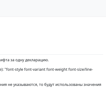
ифта за одну декларацию.
nt-style font-variant font-weight font-size/line-
ния не указываются, то будут использованы значения