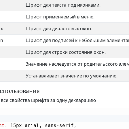
Шрифт для текста под иконками.
Шрифт применяемый в меню.
ox
Шрифт для диалоговых окон.
on
Шрифт для подписей к небольшим элемента
Шрифт для строки состояния окон.
Значение наследуется от родительского эле
Устанавливает значение по умолчанию.
спользования
все свойства шрифта за одну декларацию
nt
:
 15px arial, sans-serif
;