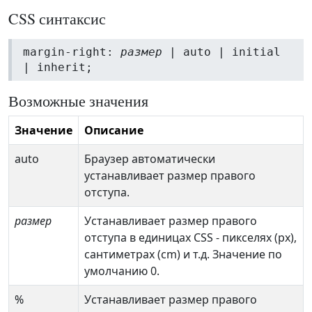
CSS синтаксис
margin-right:
размер
| auto | initial
| inherit;
Возможные значения
Значение
Описание
auto
Браузер автоматически
устанавливает размер правого
отступа.
размер
Устанавливает размер правого
отступа в единицах CSS - пикселях (px),
сантиметрах (cm) и т.д. Значение по
умолчанию 0.
%
Устанавливает размер правого