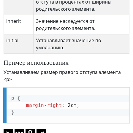
отступа в процентах от ширины
родительского элемента.
inherit
Значение наследуется от
родительского элемента.
initial
Устанавливает значение по
умолчанию.
Пример использования
Устанавливаем размер правого отступа элемента
<p>
p
{
margin-right
:
 2cm
;
}