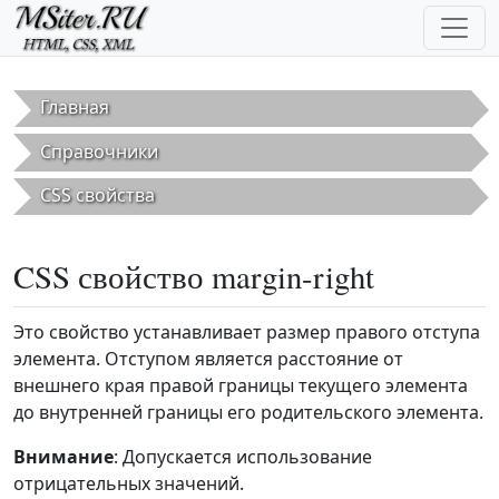
Перейти к основному содержанию
Главная
Справочники
CSS свойства
CSS свойство margin-right
Это свойство устанавливает размер правого отступа
элемента. Отступом является расстояние от
внешнего края правой границы текущего элемента
до внутренней границы его родительского элемента.
Внимание
: Допускается использование
отрицательных значений.