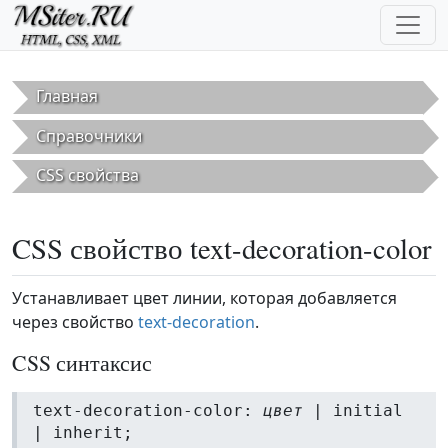
Перейти к основному содержанию
Главная
Справочники
CSS свойства
CSS свойство text-decoration-color
Устанавливает цвет линии, которая добавляется
через свойство
text-decoration
.
CSS синтаксис
text-decoration-color:
цвет
| initial
| inherit;