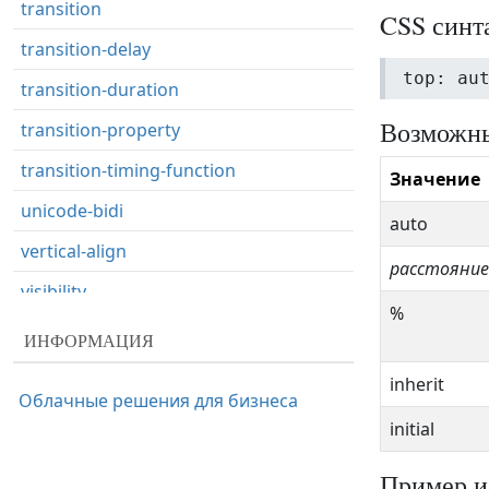
transition
CSS синт
transition-delay
top: au
transition-duration
Возможны
transition-property
transition-timing-function
Значение
unicode-bidi
auto
vertical-align
расстояние
visibility
%
white-space
ИНФОРМАЦИЯ
widows
inherit
Облачные решения для бизнеса
width
initial
word-break
Пример и