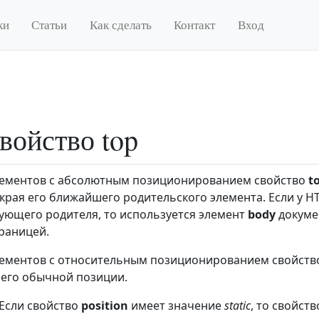
ки
Статьи
Как сделать
Контакт
Вход
войство top
лементов с абсолютным позиционированием свойство
t
 края его ближайшего родительского элемента. Если у
ющего родителя, то используется элемент
body
докумен
траницей.
лементов с относительным позиционированием свойст
 его обычной позиции.
 Если свойство
position
имеет значение
static
, то свойст