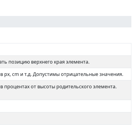
ать позицию верхнего края элемента.
в px, cm и т.д. Допустимы отрицательные значения.
 в процентах от высоты родительского элемента.