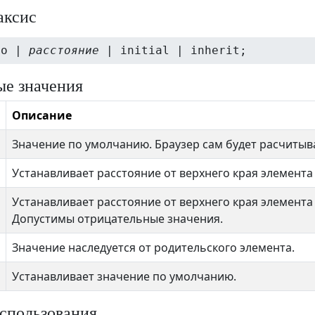
аксис
to |
расстояние
| initial | inherit;
е значения
Описание
Значение по умолчанию. Браузер сам будет расчитыв
Устанавливает расстояние от верхнего края элемента 
Устанавливает расстояние от верхнего края элемента
Допустимы отрицательные значения.
Значение наследуется от родительского элемента.
Устанавливает значение по умолчанию.
спользования