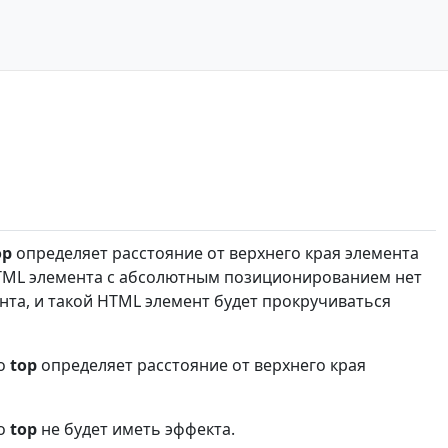
op
определяет расстояние от верхнего края элемента
 HTML элемента с абсолютным позиционированием нет
та, и такой HTML элемент будет прокручиваться
во
top
определяет расстояние от верхнего края
во
top
не будет иметь эффекта.