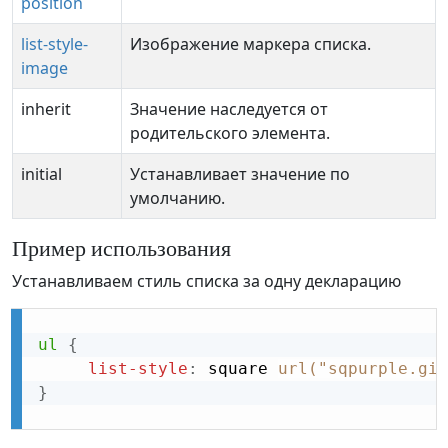
position
list-style-
Изображение маркера списка.
image
inherit
Значение наследуется от
родительского элемента.
initial
Устанавливает значение по
умолчанию.
Пример использования
Устанавливаем стиль списка за одну декларацию
ul
{
list-style
:
 square 
url("sqpurple.gif
}