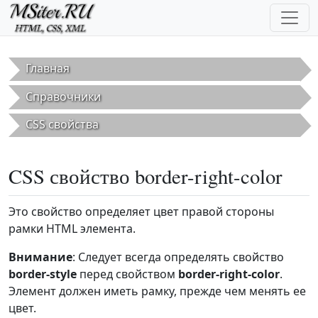
Перейти к основному содержанию
Главная
Справочники
CSS свойства
CSS свойство border-right-color
Это свойство определяет цвет правой стороны
рамки HTML элемента.
Внимание
: Следует всегда определять свойство
border-style
перед свойством
border-right-color
.
Элемент должен иметь рамку, прежде чем менять ее
цвет.