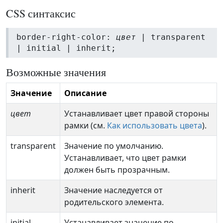
CSS синтаксис
border-right-color:
цвет
| transparent
| initial | inherit;
Возможные значения
Значение
Описание
цвет
Устанавливает цвет правой стороны
рамки (см.
Как использовать цвета
).
transparent
Значение по умолчанию.
Устанавливает, что цвет рамки
должен быть прозрачным.
inherit
Значение наследуется от
родительского элемента.
initial
Устанавливает значение по