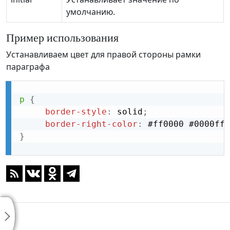
умолчанию.
Пример использования
Устанавливаем цвет для правой стороны рамки
параграфа
p
{
border-style
:
 solid
;
border-right-color
:
 #ff0000 #0000ff
;
}