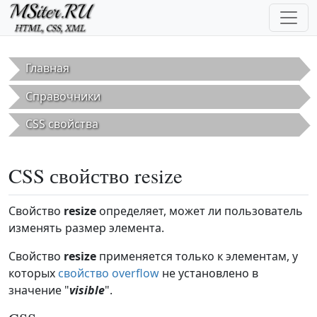
Перейти к основному содержанию
Главная
Справочники
CSS свойства
CSS свойство resize
Свойство
resize
определяет, может ли пользователь
изменять размер элемента.
Свойство
resize
применяется только к элементам, у
которых
свойство overflow
не установлено в
значение "
visible
".