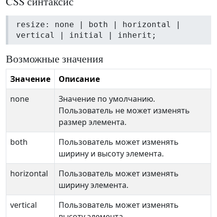
CSS синтаксис
resize: none | both | horizontal |
vertical | initial | inherit;
Возможные значения
Значение
Описание
none
Значение по умолчанию.
Пользователь не может изменять
размер элемента.
both
Пользователь может изменять
ширину и высоту элемента.
horizontal
Пользователь может изменять
ширину элемента.
vertical
Пользователь может изменять
высоту элемента.