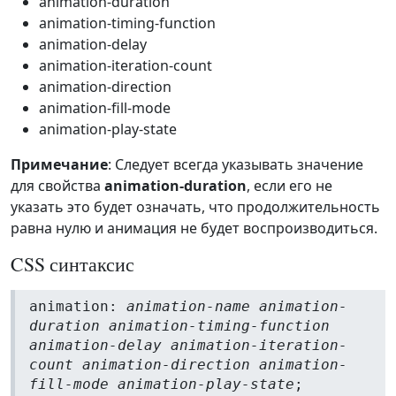
animation-duration
animation-timing-function
animation-delay
animation-iteration-count
animation-direction
animation-fill-mode
animation-play-state
Примечание
: Следует всегда указывать значение
для свойства
animation-duration
, если его не
указать это будет означать, что продолжительность
равна нулю и анимация не будет воспроизводиться.
CSS синтаксис
animation:
animation-name animation-
duration animation-timing-function
animation-delay animation-iteration-
count animation-direction animation-
fill-mode animation-play-state
;