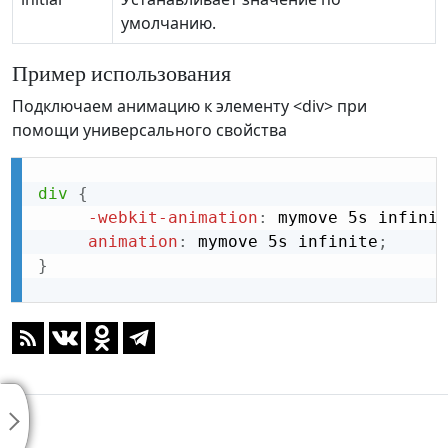
умолчанию.
Пример использования
Подключаем анимацию к элементу <div> при
помощи универсального свойства
div
{
-webkit-animation
:
 mymove 5s infinit
animation
:
 mymove 5s infinite
;
}