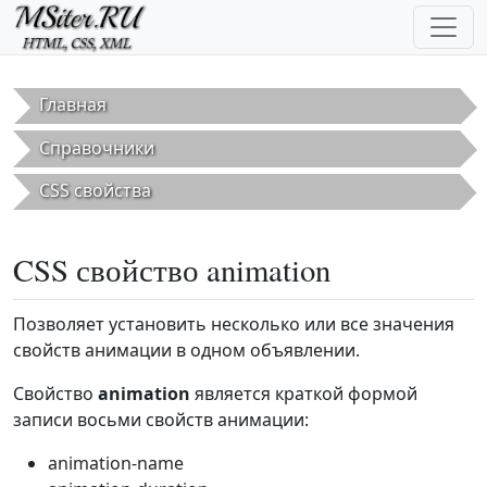
Перейти к основному содержанию
Главная
Справочники
CSS свойства
CSS свойство animation
Позволяет установить несколько или все значения
свойств анимации в одном объявлении.
Свойство
animation
является краткой формой
записи восьми свойств анимации:
animation-name