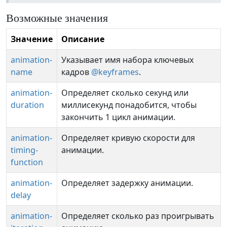
Возможные значения
Значение
Описание
animation-
Указывает имя набора ключевых
name
кадров
@keyframes
.
animation-
Определяет сколько секунд или
duration
миллисекунд понадобится, чтобы
закончить 1 цикл анимации.
animation-
Определяет кривую скорости для
timing-
анимации.
function
animation-
Определяет задержку анимации.
delay
animation-
Определяет сколько раз проигрывать