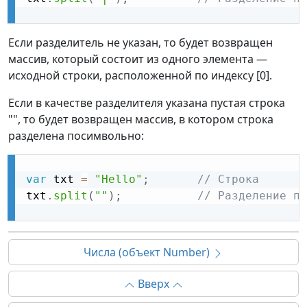
Если разделитель не указан, то будет возвращен
массив, который состоит из одного элемента —
исходной строки, расположенной по индексу [0].
Если в качестве разделителя указана пустая строка
"", то будет возвращен массив, в котором строка
разделена посимвольно:
var
 txt 
=
"Hello"
;
// Строка
txt
.
split
(
""
)
;
// Разделение по
Числа (объект Number)
Вверх