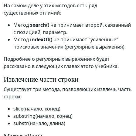
На самом деле у этих методов есть ряд
существенных отличий:
Метод
search()
не принимает второй, связанный
с позицией, параметр.
Метод
indexOf()
не принимает "усиленные"
поисковые значения (регулярные выражения).
Подробнее о регулярных выражениях будет
рассказано в следующих главах этого учебника.
Извлечение части строки
Существует три метода, позволяющих извлечь часть
строки:
slice(начало, конец)
substring(начало, конец)
substr(начало, длина)