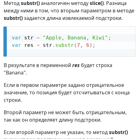
Метод
substr()
аналогичен методу
slice()
. Разница
между ними в том, что вторым параметром в методе
substr()
задается длина извлекаемой подстроки.
var
 str 
=
"Apple, Banana, Kiwi"
;
var
 res 
=
 str
.
substr
(
7
,
6
)
;
В результате в переменной
res
будет строка
"Banana".
Если в первом параметре задано отрицательное
значение, то позиция будет отсчитываться с конца
строки.
Второй параметр не может быть отрицательным,
так как он определяет длину подстроки.
Если второй параметр не указан, то метод
substr()