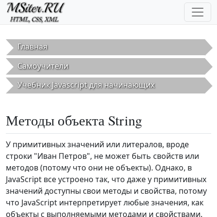
Перейти к основному содержанию
Главная
Самоучители
Учебник Javascript для начинающих
Методы объекта String
У примитивных значений или литералов, вроде
строки "Иван Петров", не может быть свойств или
методов (потому что они не объекты). Однако, в
JavaScript все устроено так, что даже у примитивных
значений доступны свои методы и свойства, потому
что JavaScript интерпретирует любые значения, как
объекты с выполняемыми методами и свойствами.