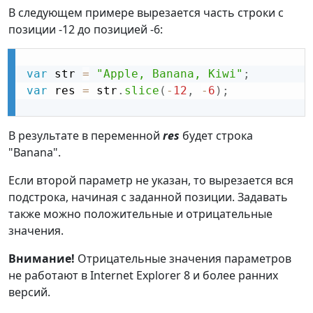
В следующем примере вырезается часть строки с
позиции -12 до позицией -6:
var
 str 
=
"Apple, Banana, Kiwi"
;
var
 res 
=
 str
.
slice
(
-
12
,
-
6
)
;
В результате в переменной
res
будет строка
"Banana".
Если второй параметр не указан, то вырезается вся
подстрока, начиная с заданной позиции. Задавать
также можно положительные и отрицательные
значения.
Внимание!
Отрицательные значения параметров
не работают в Internet Explorer 8 и более ранних
версий.