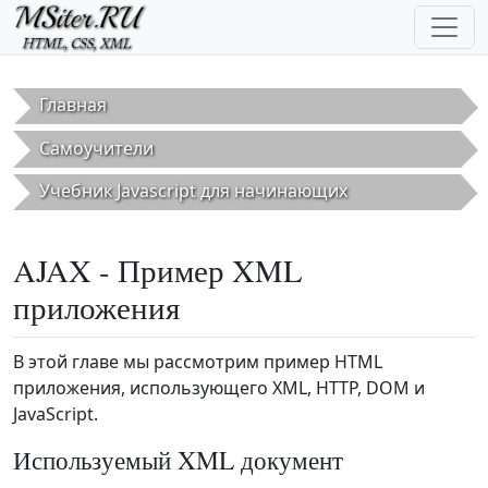
Перейти к основному содержанию
Главная
Самоучители
Учебник Javascript для начинающих
AJAX - Пример XML
приложения
В этой главе мы рассмотрим пример HTML
приложения, использующего XML, HTTP, DOM и
JavaScript.
Используемый XML документ