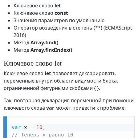
Ключевое слово
let
Ключевое слово
const
Значения параметров по умолчанию
Оператор возведения в степень (**) (ECMAScript
2016)
Метод
Array.find()
Метод
Array.findIndex()
Ключевое слово let
Ключевое слово
let
позволяет декларировать
переменные внутри области видимости блока,
ограниченной фигурными скобками { }.
Так, повторная декларация переменной при помощи
ключевого слова
var
может привести к проблеме:
var
 x 
=
10
;
// Теперь x равно 10