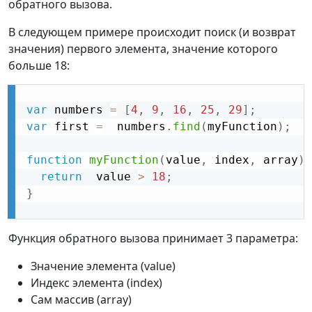
обратного вызова.
В следующем примере происходит поиск (и возврат
значения) первого элемента, значение которого
больше 18:
var
 numbers 
=
[
4
,
9
,
16
,
25
,
29
]
;
var
 first 
=
  numbers
.
find
(
myFunction
)
;
function
myFunction
(
value
,
 index
,
 array
)
return
  value 
>
18
;
}
Функция обратного вызова принимает 3 параметра:
Значение элемента (value)
Индекс элемента (index)
Сам массив (array)