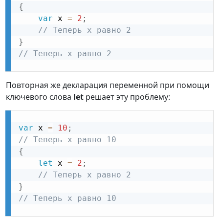
{
var
 x 
=
2
;
// Теперь x равно 2
}
// Теперь x равно 2
Повторная же декларация переменной при помощи
ключевого слова
let
решает эту проблему:
var
 x 
=
10
;
// Теперь x равно 10
{
let
 x 
=
2
;
// Теперь x равно 2
}
// Теперь x равно 10