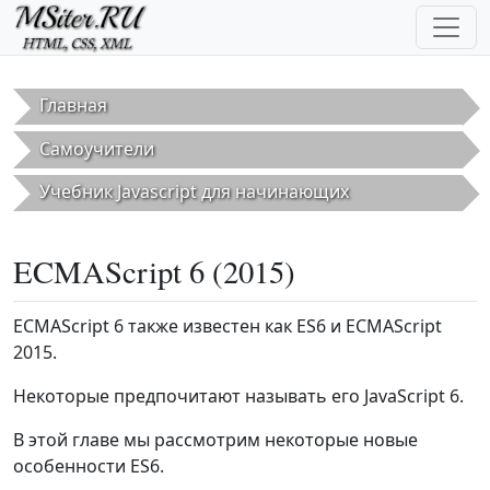
Перейти к основному содержанию
Главная
Самоучители
Учебник Javascript для начинающих
ECMAScript 6 (2015)
ECMAScript 6 также известен как ES6 и ECMAScript
2015.
Некоторые предпочитают называть его JavaScript 6.
В этой главе мы рассмотрим некоторые новые
особенности ES6.