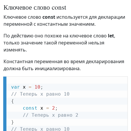
Ключевое слово const
Ключевое слово
const
используется для декларации
переменной с константным значением.
По действию оно похоже на ключевое слово
let
,
только значение такой переменной нельзя
изменять.
Константная переменная во время декларирования
должна быть инициализирована.
var
 x 
=
10
;
// Теперь x равно 10
{
const
 x 
=
2
;
// Теперь x равно 2
}
// Теперь x равно 10 