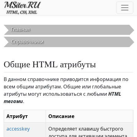
Перейти к основному содержанию
Главная
Справочники
Общие HTML атрибуты
В данном справочнике приводится информация по
всем общим атрибутам. Общие или глобальные
атрибуты могут использоваться с любыми
HTML
тегами
.
Атрибут
Описание
accesskey
Определяет клавишу быстрого
доступа для активации элемента