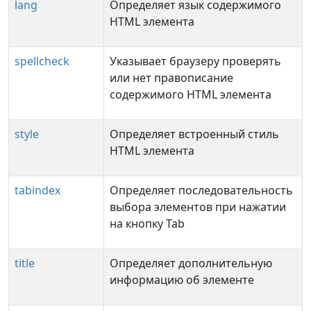
lang
Определяет язык содержимого
HTML элемента
spellcheck
Указывает браузеру проверять
или нет правописание
содержимого HTML элемента
style
Определяет встроенный стиль
HTML элемента
tabindex
Определяет последовательность
выбора элементов при нажатии
на кнопку Tab
title
Определяет дополнительную
информацию об элементе