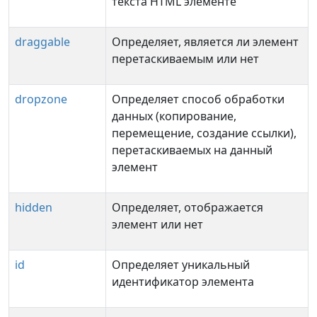
текста HTML элементе
draggable
Определяет, является ли элемент
перетаскиваемым или нет
dropzone
Определяет способ обработки
данных (копирование,
перемещение, создание ссылки),
перетаскиваемых на данный
элемент
hidden
Определяет, отображается
элемент или нет
id
Определяет уникальный
идентификатор элемента