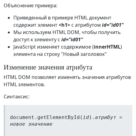
Объяснение примера:
Приведенный в примере HTML документ
содержит элемент
<h1>
с атрибутом
id="id01"
Мы используем HTML DOM, чтобы получить
доступ к элементу с
id="id01"
JavaScript изменяет содержимое (
innerHTML
)
элемента на строку "Новый заголовок"
Изменение значения атрибута
HTML DOM позволяет изменять значения атрибутов
HTML элементов.
Синтаксис:
document.getElementById(
id
).
атрибут
=
новое значение