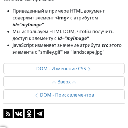
Приведенный в примере HTML документ
содержит элемент
<img>
с атрибутом
id="myImage"
Мы используем HTML DOM, чтобы получить
доступ к элементу с
id="myImage"
JavaScript изменяет значение атрибута
src
этого
элемента с "smiley.gif" на "landscape.jpg"
DOM - Изменение CSS
Вверх
DOM - Поиск элементов