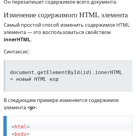
Он перезапишет содержимое всего документа.
Изменение содержимого HTML элемента
Самый простой способ изменить содержимое HTML
элемента — это воспользоваться свойством
innerHTML
.
Синтаксис:
document.getElementById(
id
).innerHTML
=
новый HTML код
В следующем примере изменяется содержимое
элемента
<p>
:
<
html
>
<
body
>