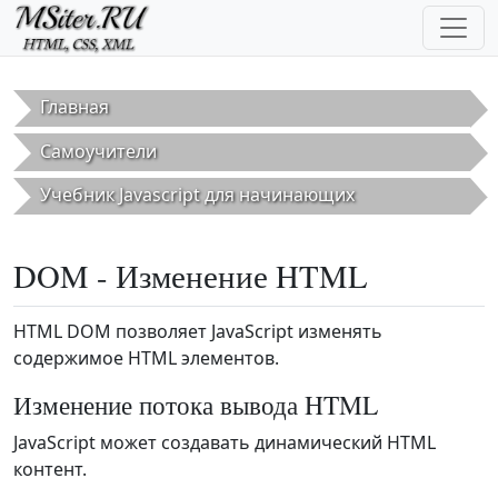
Перейти к основному содержанию
Главная
Самоучители
Учебник Javascript для начинающих
DOM - Изменение HTML
HTML DOM позволяет JavaScript изменять
содержимое HTML элементов.
Изменение потока вывода HTML
JavaScript может создавать динамический HTML
контент.