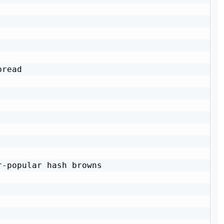
read

-popular hash browns
