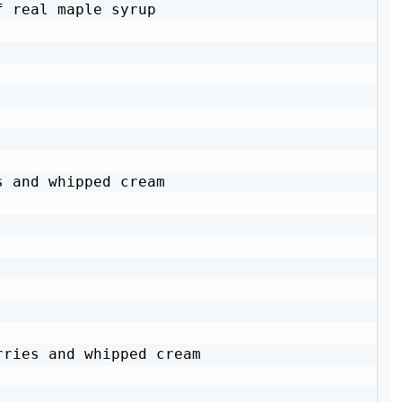
 real maple syrup

 and whipped cream

ries and whipped cream
