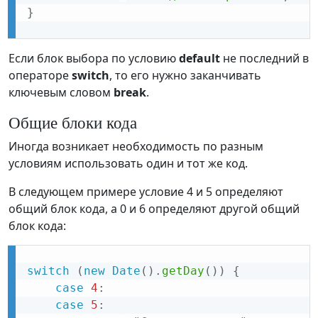
}
Если блок выбора по условию
default
не последний в
операторе
switch
, то его нужно заканчивать
ключевым словом
break
.
Общие блоки кода
Иногда возникает необходимость по разным
условиям использовать один и тот же код.
В следующем примере условие 4 и 5 определяют
общий блок кода, а 0 и 6 определяют другой общий
блок кода:
switch
(
new
Date
(
)
.
getDay
(
)
)
{
case
4
:
case
5
: