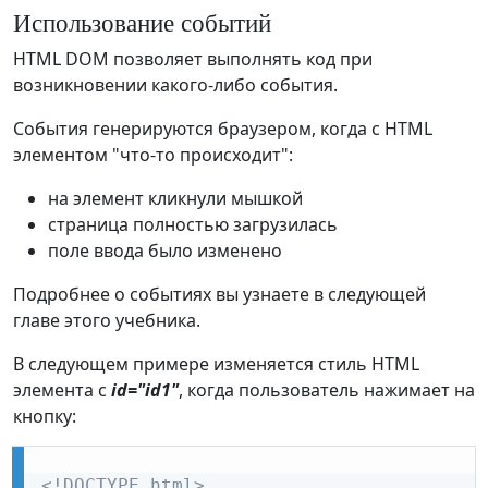
Использование событий
HTML DOM позволяет выполнять код при
возникновении какого-либо события.
События генерируются браузером, когда с HTML
элементом "что-то происходит":
на элемент кликнули мышкой
страница полностью загрузилась
поле ввода было изменено
Подробнее о событиях вы узнаете в следующей
главе этого учебника.
В следующем примере изменяется стиль HTML
элемента с
id="id1"
, когда пользователь нажимает на
кнопку:
<!DOCTYPE html>