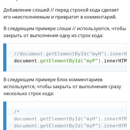
Добавление слэшей // перед строкой кода сделает
его неисполняемым и превратит в комментарий.
В следующем примере слэши // используются, чтобы
закрыть от выполнения одну из строк кода:
//document.getElementById("myH").innerHT
 document
.
getElementById
(
"myP"
)
.
innerHTML
В следующем примере блок комментариев
используется, чтобы закрыть от выполнения сразу
несколько строк кода:
/*

 document.getElementById("myH").innerHTML
 document.getElementById("myP").innerHTML