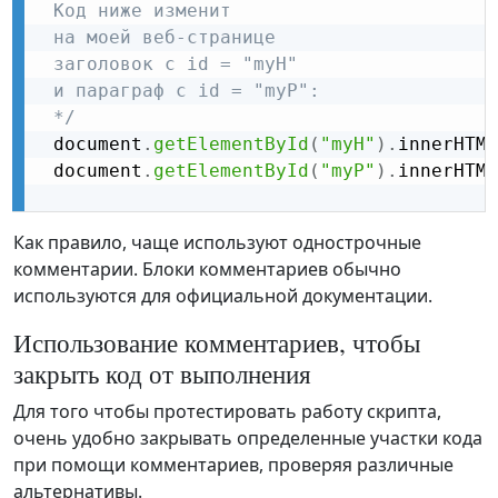
 Код ниже изменит

 на моей веб-странице

 заголовок с id = "myH"

 и параграф с id = "myP":

 */
 document
.
getElementById
(
"myH"
)
.
innerHTML
 document
.
getElementById
(
"myP"
)
.
innerHTML
Как правило, чаще используют однострочные
комментарии. Блоки комментариев обычно
используются для официальной документации.
Использование комментариев, чтобы
закрыть код от выполнения
Для того чтобы протестировать работу скрипта,
очень удобно закрывать определенные участки кода
при помощи комментариев, проверяя различные
альтернативы.