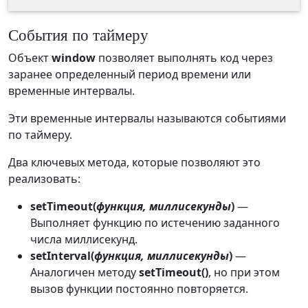
События по таймеру
Объект
window
позволяет выполнять код через
заранее определенный период времени или
временные интервалы.
Эти временные интервалы называются событиями
по таймеру.
Два ключевых метода, которые позволяют это
реализовать:
setTimeout(
функция, миллисекунды
)
—
Выполняет функцию по истечению заданного
числа миллисекунд.
setInterval(
функция, миллисекунды
)
—
Аналогичен методу
setTimeout()
, но при этом
вызов функции постоянно повторяется.