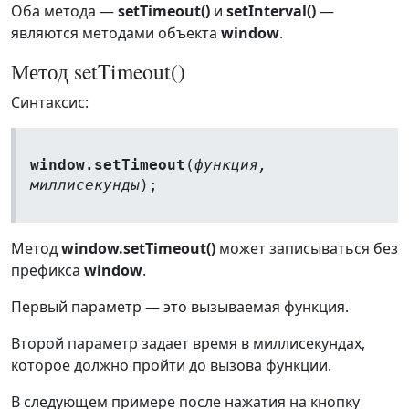
Оба метода —
setTimeout()
и
setInterval()
—
являются методами объекта
window
.
Метод setTimeout()
Синтаксис:
window.setTimeout
(
функция,
миллисекунды
);
Метод
window.setTimeout()
может записываться без
префикса
window
.
Первый параметр — это вызываемая функция.
Второй параметр задает время в миллисекундах,
которое должно пройти до вызова функции.
В следующем примере после нажатия на кнопку