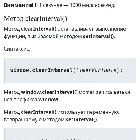
Внимание!
В 1 секунде — 1000 миллисекунд.
Метод clearInterval()
Метод
clearInterval()
останавливает выполнение
функции, вызываемой методом
setInterval()
.
Синтаксис:
window.clearInterval
(
timerVariable
);
Метод
window.clearInterval()
может записываться
без префикса
window
.
Метод
clearInterval()
использует переменную,
возвращаемую методом
setInterval()
: