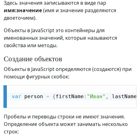
Здесь значения записываются в виде пар
имя:значение
(имя и значение разделяются
двоеточием).
Объекты в JavaScript это контейнеры для
именованных значений, которые называются
свойства или методы.
Создание объектов
Объекты в JavaScript определяются (создаются) при
помощи фигурных скобок:
var
 person 
=
{
firstName
:
"Иван"
,
 lastName
:
Пробелы и переводы строки не имеют значения.
Определение объекта может занимать несколько
строк: