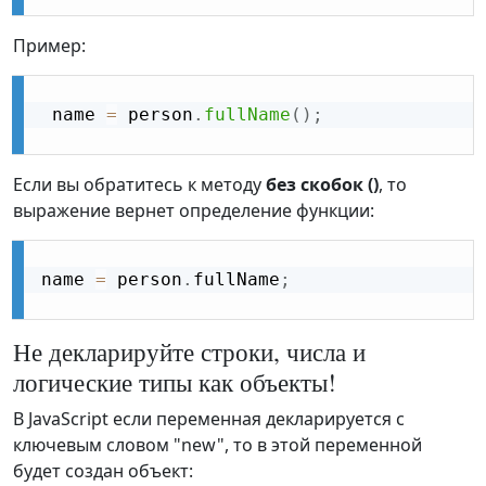
Пример:
 name 
=
 person
.
fullName
(
)
;
Если вы обратитесь к методу
без скобок ()
, то
выражение вернет определение функции:
name 
=
 person
.
fullName
;
Не декларируйте строки, числа и
логические типы как объекты!
В JavaScript если переменная декларируется с
ключевым словом "new", то в этой переменной
будет создан объект: