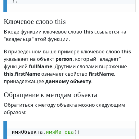
}
;
Ключевое слово this
В коде функции ключевое слово
this
ссылается на
"владельца" этой функции.
В приведенном выше примере ключевое слово
this
указывает на объект
person
, который "владеет"
функцией
fullName
. Другими словами выражение
this.firstName
означает свойство
firstName
,
принадлежащее
данному объекту
.
Обращение к методам объекта
Обратиться к методу объекта можно следующим
образом:
имяОбъекта
.
имяМетода
(
)