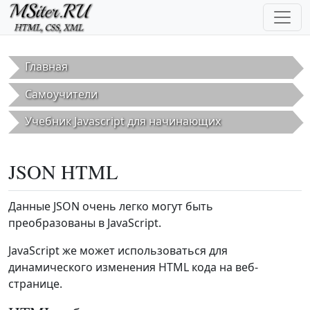
Перейти к основному содержанию
Главная
Самоучители
Учебник Javascript для начинающих
JSON HTML
Данные JSON очень легко могут быть
преобразованы в JavaScript.
JavaScript же может использоваться для
динамического изменения HTML кода на веб-
странице.