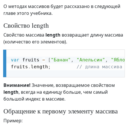
О методах массивов будет рассказано в следующей
главе этого учебника.
Свойство length
Свойство массива
length
возвращает длину массива
(количество его элементов).
var
 fruits 
=
[
"Банан"
,
"Апельсин"
,
"Яблок
fruits
.
length
;
// длина массива f
Внимание!
Значение, возвращаемое свойством
length
, всегда на единицу больше, чем самый
большой индекс в массиве.
Обращение к первому элементу массива
Пример: