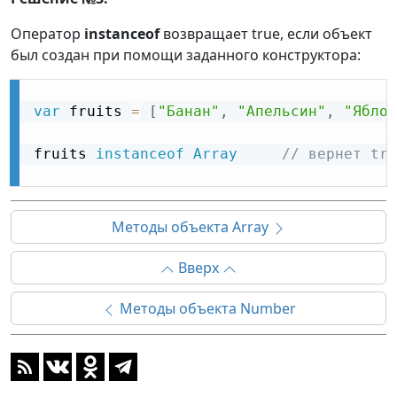
Оператор
instanceof
возвращает true, если объект
был создан при помощи заданного конструктора:
var
 fruits 
=
[
"Банан"
,
"Апельсин"
,
"Яблок
fruits 
instanceof
Array
// вернет tru
Методы объекта Array
Вверх
Методы объекта Number