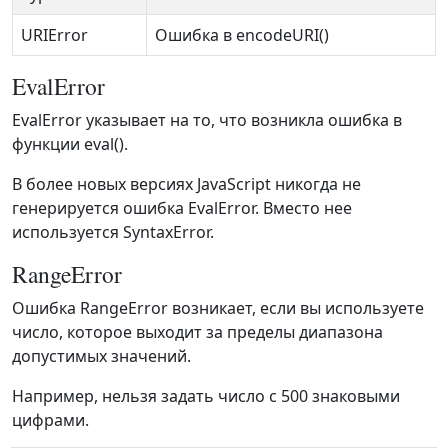
URIError
Ошибка в encodeURI()
EvalError
EvalError указывает на то, что возникла ошибка в
функции eval().
В более новых версиях JavaScript никогда не
генерируется ошибка EvalError. Вместо нее
используется SyntaxError.
RangeError
Ошибка RangeError возникает, если вы используете
число, которое выходит за пределы диапазона
допустимых значений.
Например, нельзя задать число с 500 знаковыми
цифрами.