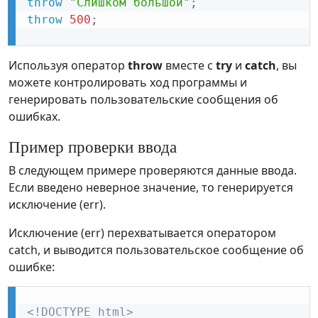
throw
"Слишком большой"
;
throw
500
;
Используя оператор
throw
вместе с
try
и
catch
, вы
можете контролировать ход программы и
генерировать пользовательские сообщения об
ошибках.
Пример проверки ввода
В следующем примере проверяются данные ввода.
Если введено неверное значение, то генерируется
исключение (err).
Исключение (err) перехватывается оператором
catch, и выводится пользовательское сообщение об
ошибке:
<!DOCTYPE html>