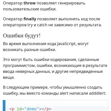
Оператор
throw
позволяет генерировать
пользовательские ошибки.
Оператор
finally
позволяет выполнять код после
операторов try и catch не зависимо от результата.
Ошибки будут!
Во время выполнения кода JavaScript, могут
возникать разные ошибки.
Это могут быть ошибки кодирования, сделанные
программистом, ошибки, возникающие в результате
ввода неверных данных, и другие непредвиденные
вещи.
В следующем примере, чтобы умышленно создать
ошибку, мы вместо команды alert написали adddlert:
<
p
id
=
"
demo
"
>
</
p
>