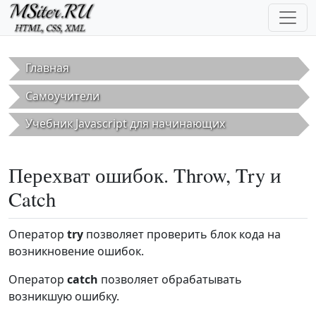
Перейти к основному содержанию
Главная
Самоучители
Учебник Javascript для начинающих
Перехват ошибок. Throw, Try и
Catch
Оператор
try
позволяет проверить блок кода на
возникновение ошибок.
Оператор
catch
позволяет обрабатывать
возникшую ошибку.