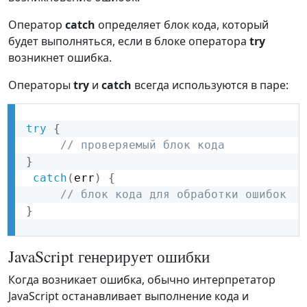
Оператор
catch
определяет блок кода, который
будет выполняться, если в блоке оператора
try
возникнет ошибка.
Операторы
try
и
catch
всегда используются в паре:
try
{
// проверяемый блок кода
}
catch
(
err
)
{
// блок кода для обработки ошибок
}
JavaScript генерирует ошибки
Когда возникает ошибка, обычно интерпретатор
JavaScript останавливает выполнение кода и