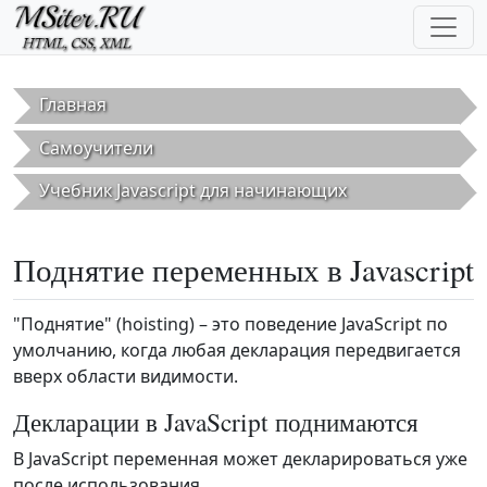
Перейти к основному содержанию
Главная
Самоучители
Учебник Javascript для начинающих
Поднятие переменных в Javascript
"Поднятие" (hoisting) – это поведение JavaScript по
умолчанию, когда любая декларация передвигается
вверх области видимости.
Декларации в JavaScript поднимаются
В JavaScript переменная может декларироваться уже
после использования.