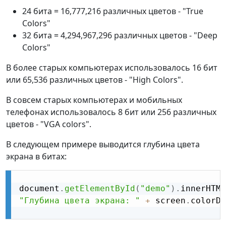
24 бита = 16,777,216 различных цветов - "True
Colors"
32 бита = 4,294,967,296 различных цветов - "Deep
Colors"
В более старых компьютерах использовалось 16 бит
или 65,536 различных цветов - "High Colors".
В совсем старых компьютерах и мобильных
телефонах использовалось 8 бит или 256 различных
цветов - "VGA colors".
В следующем примере выводится глубина цвета
экрана в битах:
document
.
getElementById
(
"demo"
)
.
innerHTML
"Глубина цвета экрана: "
+
 screen
.
colorDe