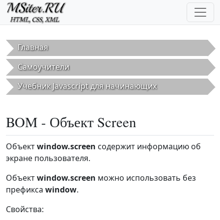
Перейти к основному содержанию
Главная
Самоучители
Учебник Javascript для начинающих
BOM - Объект Screen
Объект
window.screen
содержит информацию об
экране пользователя.
Объект
window.screen
можно использовать без
префикса
window
.
Свойства: