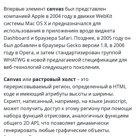
Впервые элемент
canvas
был представлен
компанией Apple в 2004 году в движке WebKit
системы Mac OS X и предназначался для
использования в приложениях вроде виджета
Dashboard и браузера Safari. Позднее, в 2005 году он
был добавлен в браузеры Gecko версии 1.8, в 2006
году в Opera, и затем стандартизирован группой
WHATWG в новой предлагаемой спецификации для
веб-технологий следующего поколения.
Canvas
или
растровый холст
– это
перерисовываемый регион, определенный в HTML
коде и имеющий атрибуты высоты и ширины.
Скрипт, написанный, например, на языке Javascript,
может получить доступ к этому региону при помощи
набора функций отрисовки, аналогичных функциям
общего 2D API, что позволяет динамически
генерировать любые графические объекты.