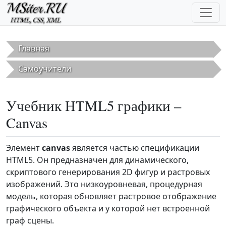
Перейти к основному содержанию
Главная
Самоучители
Учебник HTML5 графики –
Canvas
Элемент
canvas
является частью спецификации
HTML5. Он предназначен для динамического,
скриптового генерирования 2D фигур и растровых
изображений. Это низкоуровневая, процедурная
модель, которая обновляет растровое отображение
графического объекта и у которой нет встроенной
граф сцены.