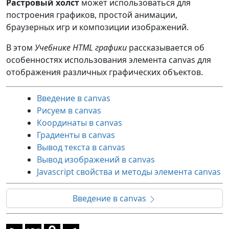
Растровый холст
может использоваться для
построения графиков, простой анимации,
браузерных игр и композиции изображений.
В этом
Учебнике HTML графики
рассказывается об
особенностях использования элемента canvas для
отображения различных графических объектов.
Введение в canvas
Рисуем в canvas
Координаты в canvas
Градиенты в canvas
Вывод текста в canvas
Вывод изображений в canvas
Javascript свойства и методы элемента canvas
Введение в canvas