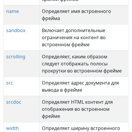
name
Определяет имя встроенного
фрейма
sandbox
Включает дополнительные
ограничения на контент во
встроенном фрейме
scrolling
Определяет, каким образом
следует отображать полосы
прокрутки во встроенном фрейме
src
Определяет адрес документа для
вывода в фрейме
srcdoc
Определяет HTML контент для
отображения во встроенном
фрейме
width
Определяет ширину встроенного