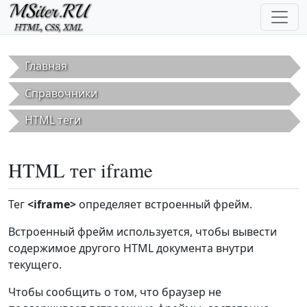
Перейти к основному содержанию
Главная
Справочники
HTML теги
HTML тег iframe
Тег
<iframe>
определяет встроенный фрейм.
Встроенный фрейм используется, чтобы вывести
содержимое другого HTML документа внутри
текущего.
Чтобы сообщить о том, что браузер не