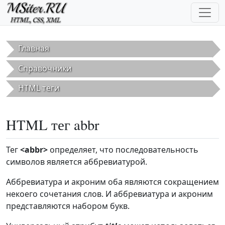
Перейти к основному содержанию
Главная
Справочники
HTML теги
HTML тег abbr
Тег
<abbr>
определяет, что последовательность
символов является аббревиатурой.
Аббревиатура и акроним оба являются сокращением
некоего сочетания слов. И аббревиатура и акроним
представляются набором букв.