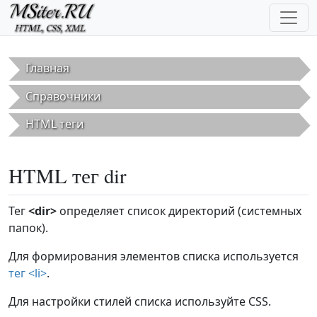
Перейти к основному содержанию
Главная
Справочники
HTML теги
HTML тег dir
Тег
<dir>
определяет список директорий (системных
папок).
Для формирования элементов списка используется
тег <li>
.
Для настройки стилей списка используйте CSS.