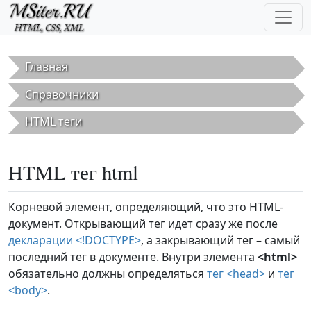
Перейти к основному содержанию
Главная
Справочники
HTML теги
HTML тег html
Корневой элемент, определяющий, что это HTML-
документ. Открывающий тег идет сразу же после
декларации <!DOCTYPE>
, а закрывающий тег – самый
последний тег в документе. Внутри элемента
<html>
обязательно должны определяться
тег <head>
и
тег
<body>
.