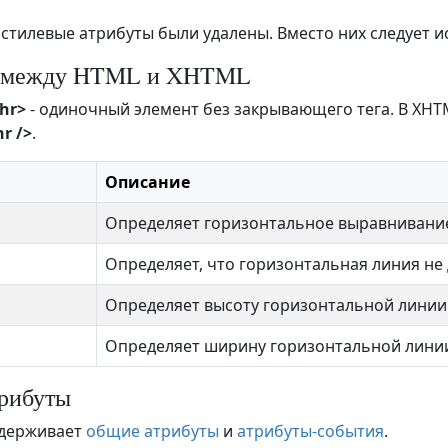
 стилевые атрибуты были удалены. Вместо них следует и
я между HTML и XHTML
hr>
- одиночный элемент без закрывающего тега. В XHT
hr />
.
Описание
Определяет горизонтальное выравнивание
Определяет, что горизонтальная линия не
Определяет высоту горизонтальной линии
Определяет ширину горизонтальной лини
рибуты
держивает
общие атрибуты
и
атрибуты-события
.