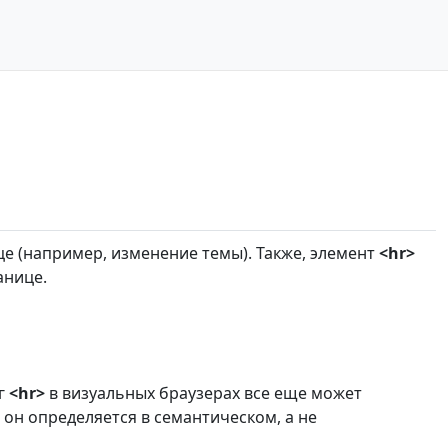
е (например, изменение темы). Также, элемент
<hr>
анице.
ег
<hr>
в визуальных браузерах все еще может
 он определяется в семантическом, а не