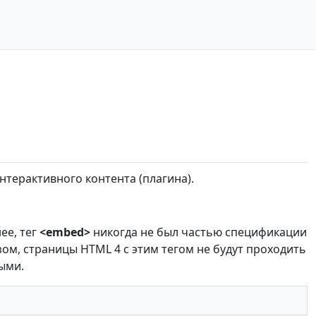
терактивного контента (плагина).
нее, тег
<embed>
никогда не был частью спецификации
ом, страницы HTML 4 с этим тегом не будут проходить
ыми.