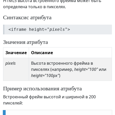
HTML5 высота встроенного фрейма может быть
определена только в пикселях.
Синтаксис атрибута
<iframe height="
pixels
">
Значения атрибута
Значение
Описание
pixels
Высота встроенного фрейма в
пикселях (например,
height="100"
или
height="100px"
)
Пример использования атрибута
Встроенный фрейм высотой и шириной в 200
пикселей: