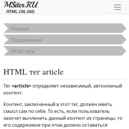
Перейти к основному содержанию
Главная
Справочники
HTML теги
HTML тег article
Тег
<article>
определяет независимый, автономный
контент.
Контент, заключенный в этот тег, должен иметь
смысл сам по себе. То есть, если пользователь
захочет вычленить данный контент из страницы, то
его содержимое при этом должно оставаться