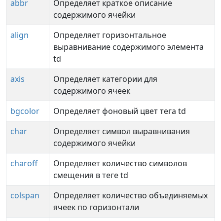
abbr
Определяет краткое описание
содержимого ячейки
align
Определяет горизонтальное
выравнивание содержимого элемента
td
axis
Определяет категории для
содержимого ячеек
bgcolor
Определяет фоновый цвет тега td
char
Определяет символ выравнивания
содержимого ячейки
charoff
Определяет количество символов
смещения в теге td
colspan
Определяет количество объединяемых
ячеек по горизонтали