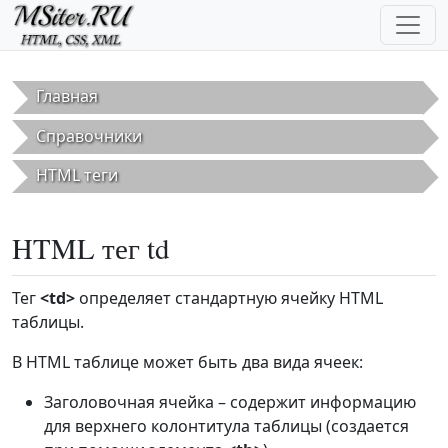
Перейти к основному содержанию
Главная
Справочники
HTML теги
HTML тег td
Тег
<td>
определяет стандартную ячейку HTML
таблицы.
В HTML таблице может быть два вида ячеек:
Заголовочная ячейка – содержит информацию
для верхнего колонтитула таблицы (создается