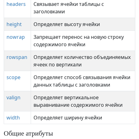
headers
Связывает ячейки таблицы с
заголовками
height
Определяет высоту ячейки
nowrap
Запрещает перенос на новую строку
содержимого ячейки
rowspan
Определяет количество объединяемых
ячеек по вертикали
scope
Определяет способ связывания ячейки
данных таблицы с заголовками
valign
Определяет вертикальное
выравнивание содержимого ячейки
width
Определяет ширину ячейки
Общие атрибуты