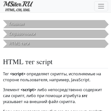
Перейти к основному содержанию
Главная
Справочники
HTML теги
HTML тег script
Тег
<script>
определяет скрипты, исполняемые на
стороне пользователя, например, JavaScript.
Элемент
<script>
либо непосредственно содержит
сам скрипт, либо при помощи атрибута
src
указывает на внешний файл скрипта.