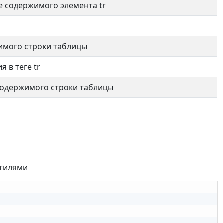
 содержимого элемента tr
имого строки таблицы
 в теге tr
содержимого строки таблицы
стилями