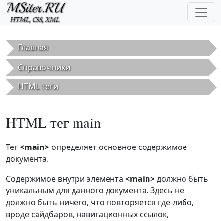
Перейти к основному содержанию
Главная
Справочники
HTML теги
HTML тег main
Тег
<main>
определяет основное содержимое
документа.
Содержимое внутри элемента
<main>
должно быть
уникальным для данного документа. Здесь не
должно быть ничего, что повторяется где-либо,
вроде сайдбаров, навигационных ссылок,